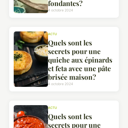
fondantes?
4 octobre 2024
ACTU
Quels sont les
secrets pour une
quiche aux épinards
et feta avec une pâte
brisée maison?
4 octobre 2024
ACTU
Quels sont les
secrets pour une