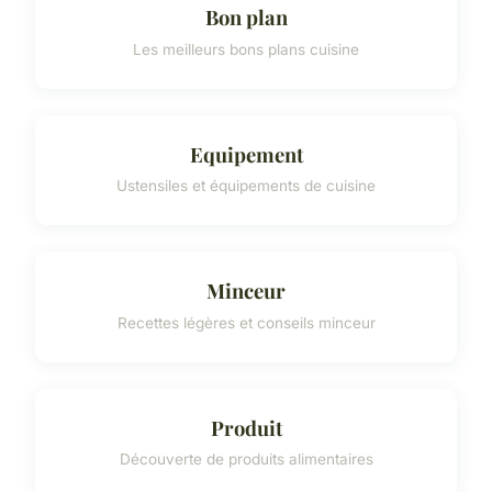
Bon plan
Les meilleurs bons plans cuisine
Equipement
Ustensiles et équipements de cuisine
Minceur
Recettes légères et conseils minceur
Produit
Découverte de produits alimentaires