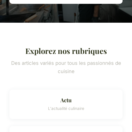
Explorez nos rubriques
Des articles variés pour tous les passionnés de
cuisine
Actu
L'actualité culinaire