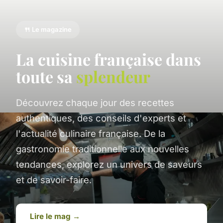
🍴 Le magazine
La cuisine française dans
toute sa
splendeur
Découvrez chaque jour des recettes
authentiques, des conseils d'experts et
l'actualité culinaire française. De la
gastronomie traditionnelle aux nouvelles
tendances, explorez un univers de saveurs
et de savoir-faire.
Lire le mag →