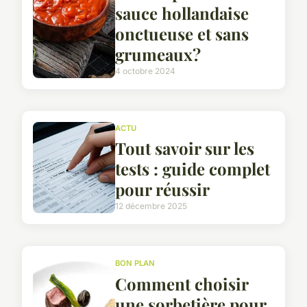
sauce hollandaise
onctueuse et sans
grumeaux?
4 octobre 2024
ACTU
Tout savoir sur les
tests : guide complet
pour réussir
12 décembre 2025
BON PLAN
Comment choisir
une sorbetière pour