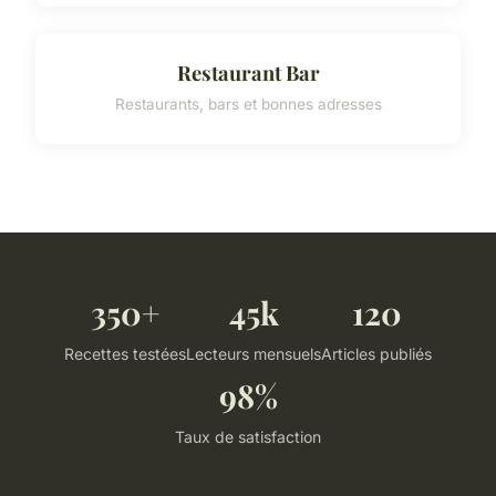
Restaurant Bar
Restaurants, bars et bonnes adresses
350+
45k
120
Recettes testées
Lecteurs mensuels
Articles publiés
98%
Taux de satisfaction