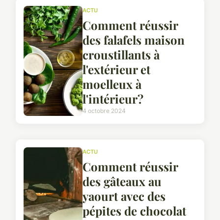
ACTU
Comment réussir
des falafels maison
croustillants à
l'extérieur et
moelleux à
l'intérieur?
4 octobre 2024
ACTU
Comment réussir
des gâteaux au
yaourt avec des
pépites de chocolat