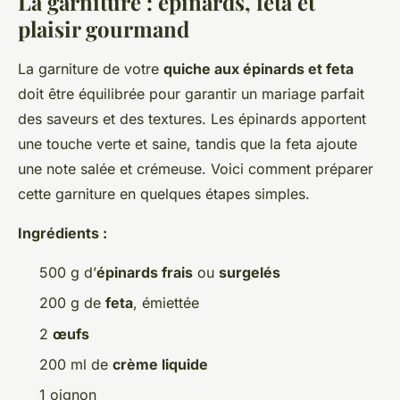
La garniture : épinards, feta et
plaisir gourmand
La garniture de votre
quiche aux épinards et feta
doit être équilibrée pour garantir un mariage parfait
des saveurs et des textures. Les épinards apportent
une touche verte et saine, tandis que la feta ajoute
une note salée et crémeuse. Voici comment préparer
cette garniture en quelques étapes simples.
Ingrédients :
500 g d’
épinards frais
ou
surgelés
200 g de
feta
, émiettée
2
œufs
200 ml de
crème liquide
1 oignon