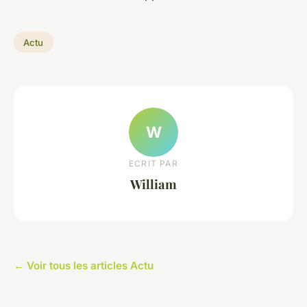
Actu
W
ECRIT PAR
William
← Voir tous les articles Actu